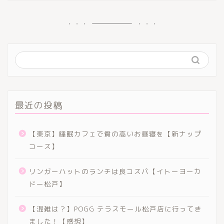
最近の投稿
【東京】睡眠カフェで質の高いお昼寝を【新ナップ
コース】
リンガーハットのランチは良コスパ【イトーヨーカ
ドー松戸】
【混雑は？】POGG テラスモール松戸店に行ってき
ました！【感想】