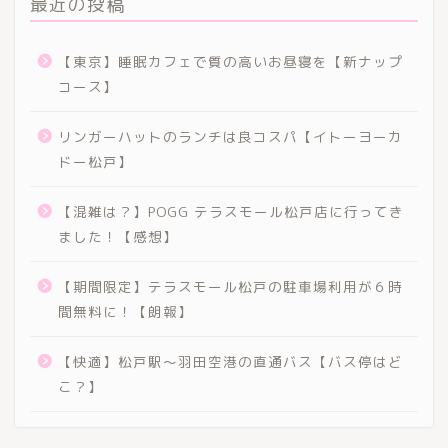
最近の投稿
【東京】睡眠カフェで質の高いお昼寝を【新ナップ
コース】
リンガーハットのランチは良コスパ【イトーヨーカ
ドー松戸】
【混雑は？】POGG テラスモール松戸店に行ってき
ました！【感想】
【期間限定】テラスモール松戸の駐車場利用が６時
間無料に！【朗報】
【快適】松戸駅〜羽田空港の直通バス【バス停はど
こ？】