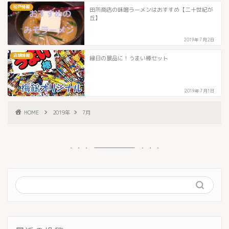
松戸情報
田所商店の味噌ラーメンはおすすめ【二十世紀が
丘】
2019年7月2日
店舗情報
縁日の景品に！うまい棒セット
2019年7月1日
HOME
2019年
7月