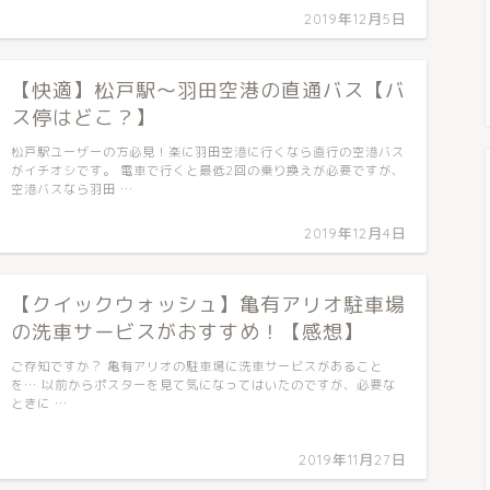
2019年12月5日
【快適】松戸駅〜羽田空港の直通バス【バ
ス停はどこ？】
松戸駅ユーザーの方必見！楽に羽田空港に行くなら直行の空港バス
がイチオシです。 電車で行くと最低2回の乗り換えが必要ですが、
空港バスなら羽田 …
2019年12月4日
【クイックウォッシュ】亀有アリオ駐車場
の洗車サービスがおすすめ！【感想】
ご存知ですか？ 亀有アリオの駐車場に洗車サービスがあること
を… 以前からポスターを見て気になってはいたのですが、必要な
ときに …
2019年11月27日