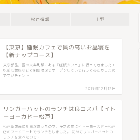
松戸情報
上野
【東京】睡眠カフェで質の高いお昼寝を
【新ナップコース】
東京都品川区の大井町駅にある『睡眠カフェ』に行ってきました！
以前も銀座などで期間限定でオープンしていて行ってみたかったの
ですがチャン …
2019年12月13日
リンガーハットのランチは良コスパ【イト
ーヨーカドー松戸】
松戸駅方面に用事があったので、予定の前にイトーヨーカドー松戸
店のフードコートでランチをしました。 初めてリンガーハットの
ランチを食べたので …