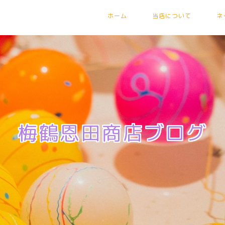
ホーム
当店について
ネ
梅鶴恩田商店ブログ