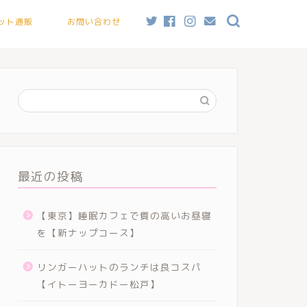
ット通販
お問い合わせ
最近の投稿
【東京】睡眠カフェで質の高いお昼寝
を【新ナップコース】
リンガーハットのランチは良コスパ
【イトーヨーカドー松戸】