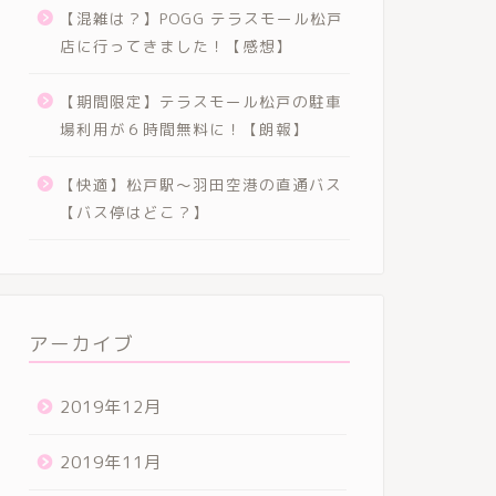
【混雑は？】POGG テラスモール松戸
店に行ってきました！【感想】
【期間限定】テラスモール松戸の駐車
場利用が６時間無料に！【朗報】
【快適】松戸駅〜羽田空港の直通バス
【バス停はどこ？】
アーカイブ
2019年12月
2019年11月